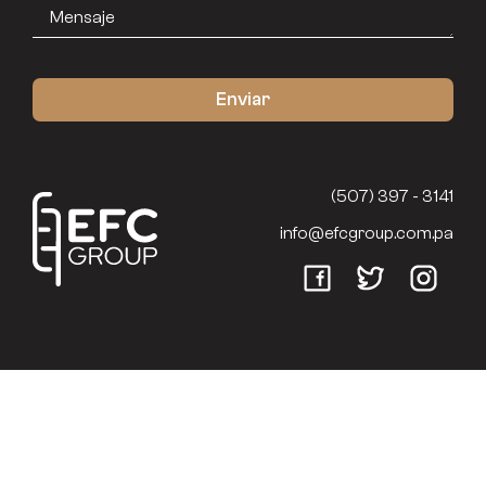
(507) 397 - 3141
info@efcgroup.com.pa