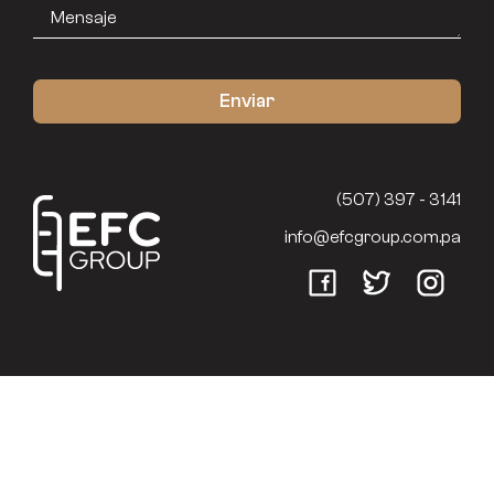
(507) 397 - 3141
info@efcgroup.com.pa