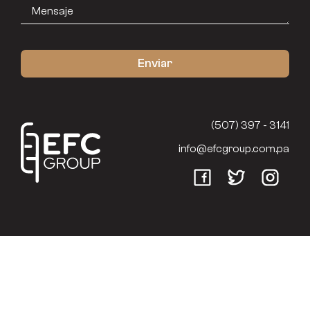
(507) 397 - 3141
info@efcgroup.com.pa