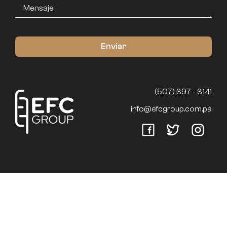
(507) 397 - 3141
info@efcgroup.com.pa