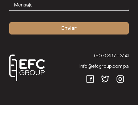
(507) 397 - 3141
info@efcgroup.com.pa