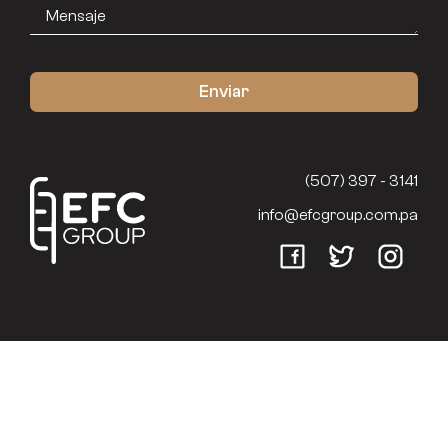
(507) 397 - 3141
info@efcgroup.com.pa