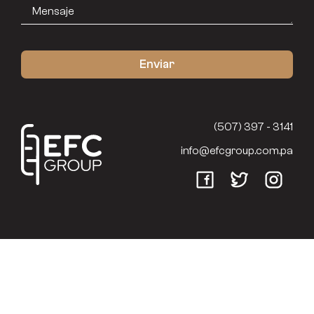
(507) 397 - 3141
info@efcgroup.com.pa