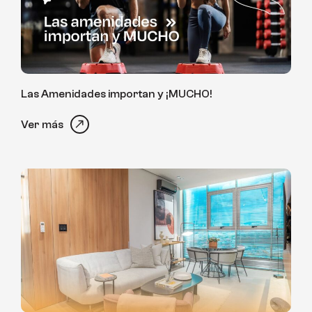
Las Amenidades importan y ¡MUCHO!
Ver más