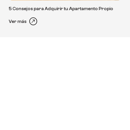
5 Consejos para Adquirir tu Apartamento Propio
Ver más
Beneficios de Comprar en Preventa
Ver más